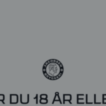
TELAND PIL
R DU 18 ÅR ELL